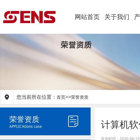
网站首页
关于我们
您当前所在位置：
>>
首页
荣誉资质
荣誉资质
计算机软
APPLICAtions case
发布时间：2026-06-12