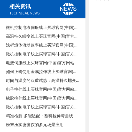
相关资讯
TECHNICAL NEWS
微机控制电液伺服线上买球官网(中国)官方网站的工作原理与大型结构力学性能测试应用
高温持久蠕变线上买球官网(中国)官方网站的工作原理、试验方法及应用领域
浅析熔体流动速率线上买球官网(中国)官方网站及其检测性能特点
微机控制电子线上买球官网(中国)官方网站：精准测试，赋能材料创新
电液伺服线上买球官网(中国)官方网站选购指南：驾驭材料力学的“大力神”
如何正确使用金属拉伸线上买球官网(中国)官方网站保证数据准确？
时间与温度的双重试炼：高温持久蠕变线上买球官网(中国)官方网站如何揭示材料极限
电子拉伸线上买球官网(中国)官方网站的核心价值与应用领域
橡胶拉伸线上买球官网(中国)官方网站的选型与配置指南
微机控制电子线上买球官网(中国)官方网站：特性、原理及应用
精准检测 多能适配：塑料拉伸弯曲线上买球官网(中国)官方网站的核心价值
粉末压实密度仪的多元场景应用