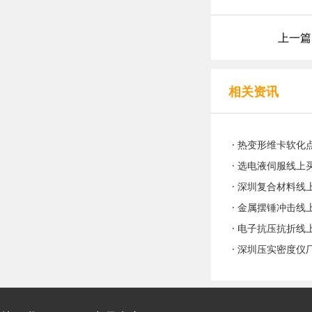
上一篇
相关资讯
· 金属摆锤冲击线
· 深圳压实密度