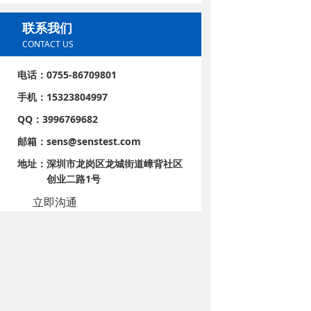
联系我们
CONTACT US
电话：0755-86709801
手机：15323804997
QQ：3996769682
邮箱：sens@senstest.com
地址：
深圳市龙岗区龙城街道嶂背社区
创业二路1号
立即沟通