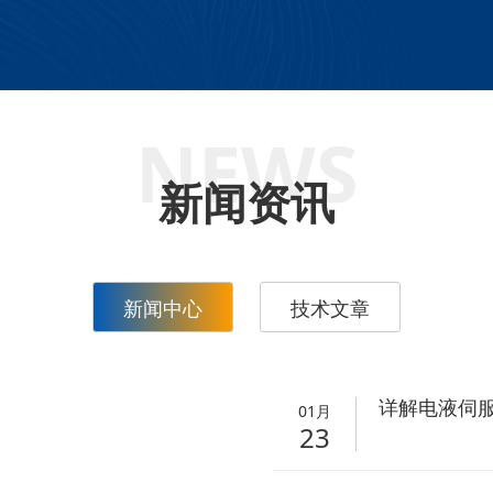
NEWS
新闻资讯
新闻中心
技术文章
详解电液伺服
01月
23
能、测试精