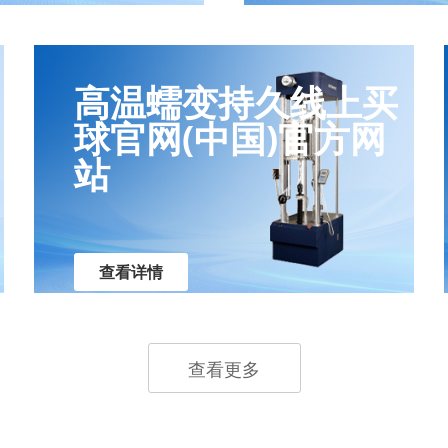
高温蠕变持久线上买
球官网(中国)官方网
站
查看详情
查看更多