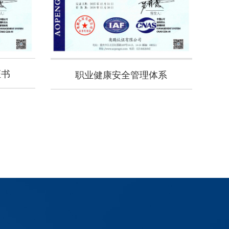
证书
职业健康安全管理体系