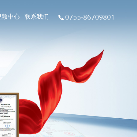
视频中心
联系我们
0755-86709801