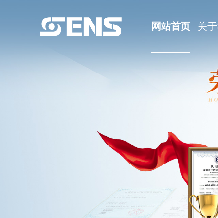
网站首页
关于